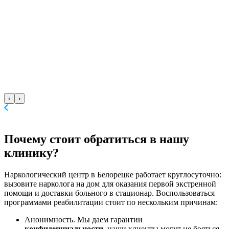
‹
›
Почему стоит
обратиться в нашу
клинику?
Наркологический центр в Белорецке работает круглосуточно:
вызовите нарколога на дом для оказания первой экстренной
помощи и доставки больного в стационар. Воспользоваться
программами реабилитации стоит по нескольким причинам:
Анонимность. Мы даем гарантии
конфиденциальности
, наши клиенты могут не бояться,