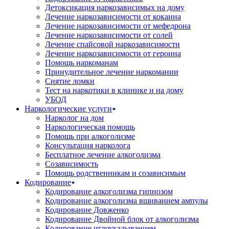
Детоксикация наркозависимых на дому
Лечение наркозависимости от кокаина
Лечение наркозависимости от мефедрона
Лечение наркозависимости от солей
Лечение спайсовой наркозависимости
Лечение наркозависимости от героина
Помощь наркоманам
Принудительное лечение наркомании
Снятие ломки
Тест на наркотики в клинике и на дому
УБОД
Наркологические услуги
Нарколог на дом
Наркологическая помощь
Помощь при алкоголизме
Консультация нарколога
Бесплатное лечение алкоголизма
Созависимость
Помощь родственникам и созависимым
Кодирование
Кодирование алкоголизма гипнозом
Кодирование алкоголизма вшиванием ампулы
Кодирование Довженко
Кодирование Двойной блок от алкоголизма
Кодирование иглоукалыванием