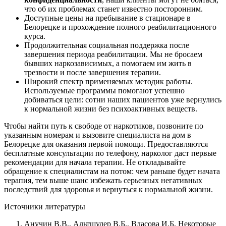
что об их проблемах станет известно посторонним.
Доступные цены на пребывание в стационаре в
Белорецке и прохождение полного реабилитационного
курса.
Продолжительная социальная поддержка после
завершения периода реабилитации. Мы не бросаем
бывших наркозависимых, а помогаем им жить в
трезвости и после завершения терапии.
Широкий спектр применяемых методик работы.
Используемые программы помогают успешно
добиваться цели: сотни наших пациентов уже вернулись
к нормальной жизни без психоактивных веществ.
Чтобы найти путь к свободе от наркотиков, позвоните по
указанным номерам и вызовите специалиста на дом в
Белорецке для оказания первой помощи. Предоставляются
бесплатные консультации по телефону, нарколог даст первые
рекомендации для начала терапии. Не откладывайте
обращение к специалистам на потом: чем раньше будет начата
терапия, тем выше шанс избежать серьезных негативных
последствий для здоровья и вернуться к нормальной жизни.
Источники литературы
Анучин В.В., Альтшулер В.Б., Власова И.Б. Некоторые