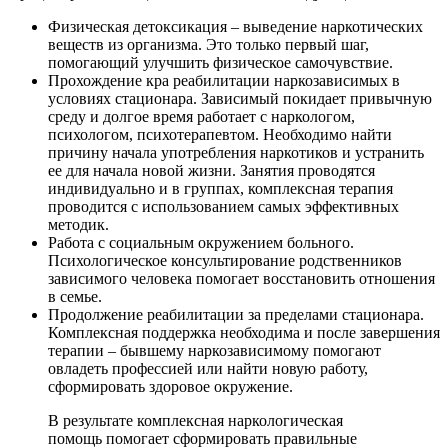
Физическая детоксикация – выведение наркотических
веществ из организма. Это только первый шаг,
помогающий улучшить физическое самочувствие.
Прохождение кра реабилитации наркозависимых в
условиях стационара. Зависимый покидает привычную
среду и долгое время работает с наркологом,
психологом, психотерапевтом. Необходимо найти
причину начала употребления наркотиков и устранить
ее для начала новой жизни. Занятия проводятся
индивидуально и в группах, комплексная терапия
проводится с использованием самых эффективных
методик.
Работа с социальным окружением больного.
Психологическое консультирование родственников
зависимого человека помогает восстановить отношения
в семье.
Продолжение реабилитации за пределами стационара.
Комплексная поддержка необходима и после завершения
терапии – бывшему наркозависимому помогают
овладеть профессией или найти новую работу,
сформировать здоровое окружение.
В результате комплексная наркологическая
помощь помогает сформировать правильные