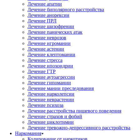
Лечение апатии
Лечение биполярного расстройства
Лечение анорексии
Лечение ПРЛ
Лечение шизофрении
Лечение панических атак
Лечение неврозов
Лечение игромании
Лечение астении
Лечение клептомании
Лечение стресса
Лечение ипохондрии
Лечение ГТР
Лечение аутоагрессии
Лечение гипомании
Лечение мании преследования
Лечение нарколепсии
Лечение неврастении
Лечение психоза
Лечение расстройства пищевого поведения
Лечение страхов и фобий
Лечение циклотимии
Лечение тревожно-депрессивного расстройства
Наркомания
Кодирование от наркотиков