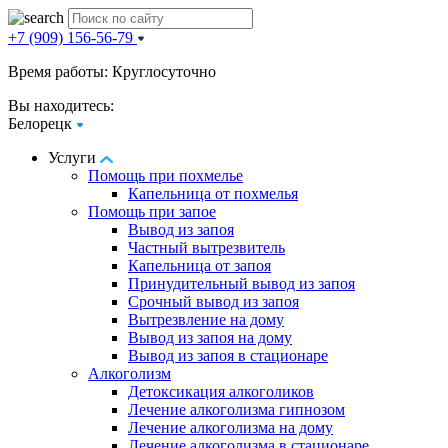
+7 (909) 156-56-79
Время работы: Круглосуточно
Вы находитесь:
Белорецк
Услуги
Помощь при похмелье
Капельница от похмелья
Помощь при запое
Вывод из запоя
Частный вытрезвитель
Капельница от запоя
Принудительный вывод из запоя
Срочный вывод из запоя
Вытрезвление на дому
Вывод из запоя на дому
Вывод из запоя в стационаре
Алкоголизм
Детоксикация алкоголиков
Лечение алкоголизма гипнозом
Лечение алкоголизма на дому
Лечение алкоголизма в стационаре