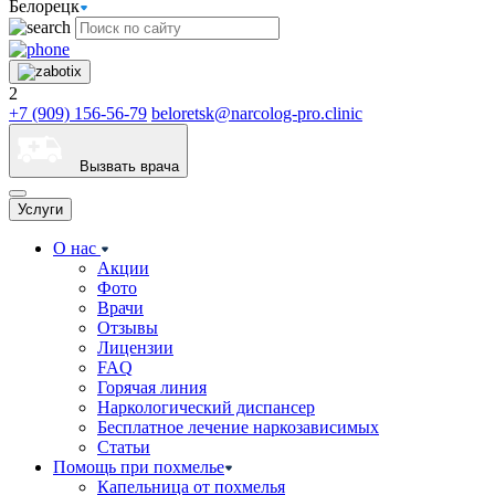
Белорецк
2
+7 (909) 156-56-79
beloretsk@narcolog-pro.clinic
Вызвать врача
Услуги
О нас
Акции
Фото
Врачи
Отзывы
Лицензии
FAQ
Горячая линия
Наркологический диспансер
Бесплатное лечение наркозависимых
Статьи
Помощь при похмелье
Капельница от похмелья