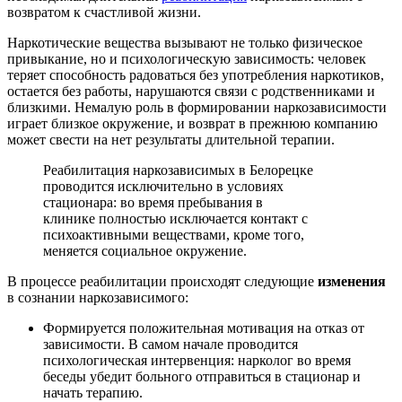
возвратом к счастливой жизни.
Наркотические вещества вызывают не только физическое
привыкание, но и психологическую зависимость: человек
теряет способность радоваться без употребления наркотиков,
остается без работы, нарушаются связи с родственниками и
близкими. Немалую роль в формировании наркозависимости
играет близкое окружение, и возврат в прежнюю компанию
может свести на нет результаты длительной терапии.
Реабилитация наркозависимых в Белорецке
проводится исключительно в условиях
стационара: во время пребывания в
клинике полностью исключается контакт с
психоактивными веществами, кроме того,
меняется социальное окружение.
В процессе реабилитации происходят следующие
изменения
в сознании наркозависимого:
Формируется положительная мотивация на отказ от
зависимости. В самом начале проводится
психологическая интервенция: нарколог во время
беседы убедит больного отправиться в стационар и
начать терапию.