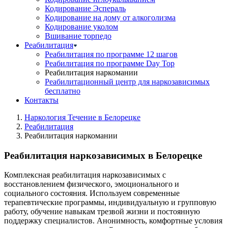
Кодирование Эспераль
Кодирование на дому от алкоголизма
Кодирование уколом
Вшивание торпедо
Реабилитация
Реабилитация по программе 12 шагов
Реабилитация по программе Day Top
Реабилитация наркомании
Реабилитационный центр для наркозависимых
бесплатно
Контакты
Наркология Течение в Белорецке
Реабилитация
Реабилитация наркомании
Реабилитация наркозависимых в Белорецке
Комплексная реабилитация наркозависимых с
восстановлением физического, эмоционального и
социального состояния. Используем современные
терапевтические программы, индивидуальную и групповую
работу, обучение навыкам трезвой жизни и постоянную
поддержку специалистов. Анонимность, комфортные условия