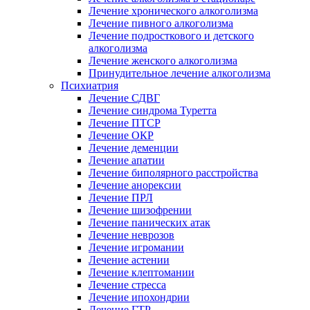
Лечение хронического алкоголизма
Лечение пивного алкоголизма
Лечение подросткового и детского
алкоголизма
Лечение женского алкоголизма
Принудительное лечение алкоголизма
Психиатрия
Лечение СДВГ
Лечение синдрома Туретта
Лечение ПТСР
Лечение ОКР
Лечение деменции
Лечение апатии
Лечение биполярного расстройства
Лечение анорексии
Лечение ПРЛ
Лечение шизофрении
Лечение панических атак
Лечение неврозов
Лечение игромании
Лечение астении
Лечение клептомании
Лечение стресса
Лечение ипохондрии
Лечение ГТР