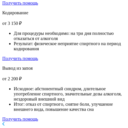
Получить помощь
Кодирование
от 3 150 ₽
Для процедуры необходимо: на три дня полностью
отказаться от алкоголя
Результат: физическое неприятие спиртного на период
кодирования
Получить помощь
Вывод из запоя
от 2 200 ₽
Исходное: абстинентный синдром, длительное
употребление спиртного, значительные дозы алкоголя,
нездоровый внешний вид
Итог: отказ от спиртного, снятие боли, улучшение
внешнего вида, повышение качества сна
Получить помощь