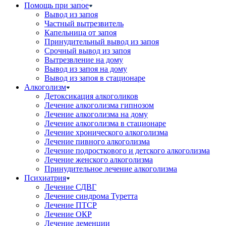
Помощь при запое
Вывод из запоя
Частный вытрезвитель
Капельница от запоя
Принудительный вывод из запоя
Срочный вывод из запоя
Вытрезвление на дому
Вывод из запоя на дому
Вывод из запоя в стационаре
Алкоголизм
Детоксикация алкоголиков
Лечение алкоголизма гипнозом
Лечение алкоголизма на дому
Лечение алкоголизма в стационаре
Лечение хронического алкоголизма
Лечение пивного алкоголизма
Лечение подросткового и детского алкоголизма
Лечение женского алкоголизма
Принудительное лечение алкоголизма
Психиатрия
Лечение СДВГ
Лечение синдрома Туретта
Лечение ПТСР
Лечение ОКР
Лечение деменции