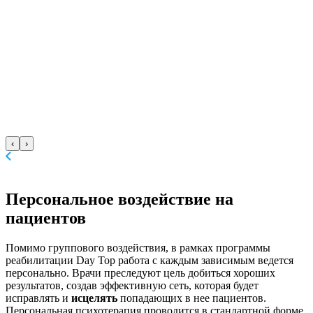
‹
›
Персональное воздействие
на
пациентов
Помимо группового воздействия, в рамках программы
реабилитации Day Top работа с каждым зависимым ведется
персонально. Врачи преследуют цель добиться хороших
результатов, создав эффективную сеть, которая будет
исправлять и
исцелять
попадающих в нее пациентов.
Персональная психотерапия проводится в стандартной форме,