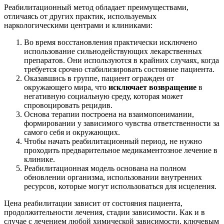
Реабилитационный метод обладает преимуществами,
отличаясь от других практик, используемых
наркологическими центрами и клиниками:
Во время восстановления практически исключено
использование сильнодействующих лекарственных
препаратов. Они используются в крайних случаях, когда
требуется срочно стабилизировать состояние пациента.
Оказавшись в группе, пациент огражден от
окружающего мира, что
исключает возвращение
в
негативную социальную среду, которая может
спровоцировать рецидив.
Основа терапии построена на взаимопонимании,
формировании у зависимого чувства ответственности за
самого себя и окружающих.
Чтобы начать реабилитационный период, не нужно
проходить предварительное медикаментозное лечение в
клинике.
Реабилитационная модель основана на полном
обновлении организма, использовании внутренних
ресурсов, которые могут использоваться для исцеления.
Цена реабилитации зависит от состояния пациента,
продолжительности лечения, стадии зависимости. Как и в
случае с лечением любой химической зависимости, ключевым