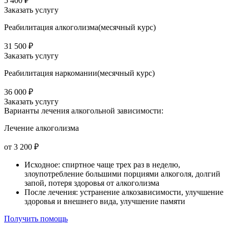
5 400 ₽
Заказать услугу
Реабилитация алкоголизма(месячный курс)
31 500 ₽
Заказать услугу
Реабилитация наркомании(месячный курс)
36 000 ₽
Заказать услугу
Варианты лечения
алкогольной зависимости:
Лечение алкоголизма
от 3 200 ₽
Исходное: спиртное чаще трех раз в неделю,
злоупотребление большими порциями алкоголя, долгий
запой, потеря здоровья от алкоголизма
После лечения: устранение алкозависимости, улучшение
здоровья и внешнего вида, улучшение памяти
Получить помощь