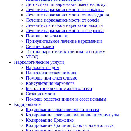
Детоксикация наркозависимых на дому
Лечение наркозависимости от кокаина
Лечение наркозависимости от мефедрона
Лечение наркозависимости от солей
Лечение спайсовой наркозависимости
Лечение наркозависимости от героина
Помощь наркоманам
Принудительное лечение наркомании
Снятие ломки
Тест на наркотики в клинике и на дому
УБОД
Наркологические услуги
Нарколог на дом
Наркологическая помощь
Помощь при алкоголизме
Консультация нарколога
Бесплатное лечение алкоголизма
Созависимость
Помощь родственникам и созависимым
Кодирование
Кодирование алкоголизма гипнозом
Кодирование алкоголизма вшиванием ампулы
Кодирование Довженко
Кодирование Двойной блок от алкоголизма
Кодирование иглоукалыванием