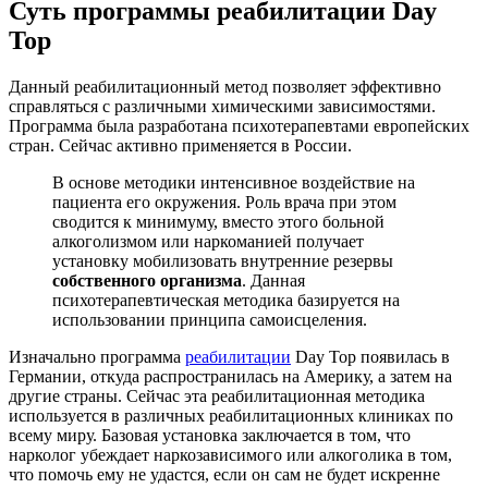
Суть программы реабилитации Day
Top
Данный реабилитационный метод позволяет эффективно
справляться с различными химическими зависимостями.
Программа была разработана психотерапевтами европейских
стран. Сейчас активно применяется в России.
В основе методики интенсивное воздействие на
пациента его окружения. Роль врача при этом
сводится к минимуму, вместо этого больной
алкоголизмом или наркоманией получает
установку мобилизовать внутренние резервы
собственного организма
. Данная
психотерапевтическая методика базируется на
использовании принципа самоисцеления.
Изначально программа
реабилитации
Day Top появилась в
Германии, откуда распространилась на Америку, а затем на
другие страны. Сейчас эта реабилитационная методика
используется в различных реабилитационных клиниках по
всему миру. Базовая установка заключается в том, что
нарколог убеждает наркозависимого или алкоголика в том,
что помочь ему не удастся, если он сам не будет искренне