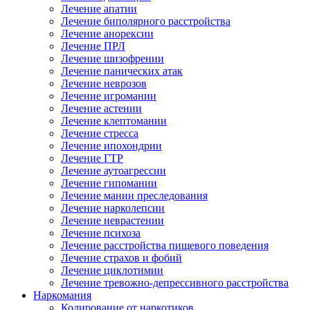
Лечение апатии
Лечение биполярного расстройства
Лечение анорексии
Лечение ПРЛ
Лечение шизофрении
Лечение панических атак
Лечение неврозов
Лечение игромании
Лечение астении
Лечение клептомании
Лечение стресса
Лечение ипохондрии
Лечение ГТР
Лечение аутоагрессии
Лечение гипомании
Лечение мании преследования
Лечение нарколепсии
Лечение неврастении
Лечение психоза
Лечение расстройства пищевого поведения
Лечение страхов и фобий
Лечение циклотимии
Лечение тревожно-депрессивного расстройства
Наркомания
Кодирование от наркотиков