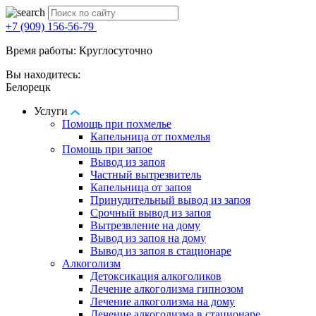
+7 (909) 156-56-79
Время работы: Круглосуточно
Вы находитесь:
Белорецк
Услуги
Помощь при похмелье
Капельница от похмелья
Помощь при запое
Вывод из запоя
Частный вытрезвитель
Капельница от запоя
Принудительный вывод из запоя
Срочный вывод из запоя
Вытрезвление на дому
Вывод из запоя на дому
Вывод из запоя в стационаре
Алкоголизм
Детоксикация алкоголиков
Лечение алкоголизма гипнозом
Лечение алкоголизма на дому
Лечение алкоголизма в стационаре