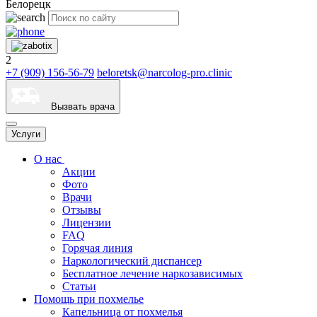
Белорецк
2
+7 (909) 156-56-79
beloretsk@narcolog-pro.clinic
Вызвать врача
Услуги
О нас
Акции
Фото
Врачи
Отзывы
Лицензии
FAQ
Горячая линия
Наркологический диспансер
Бесплатное лечение наркозависимых
Статьи
Помощь при похмелье
Капельница от похмелья