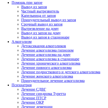
Помощь при запое
Вывод из запоя
Частный вытрезвитель
Капельница от запоя
Принудительный вывод из запоя
Срочный вывод из запоя
Вытрезвление на дому
Вывод из запоя на дому
Вывод из запоя в стационаре
Алкоголизм
Детоксикация алкоголиков
Лечение алкоголизма гипнозом
Лечение алкоголизма на дому
Лечение алкоголизма в стационаре
Лечение хронического алкоголизма
Лечение пивного алкоголизма
Лечение подросткового и детского алкоголизма
Лечение женского алкоголизма
Принудительное лечение алкоголизма
Психиатрия
Лечение СДВГ
Лечение синдрома Туретта
Лечение ПТСР
Лечение ОКР
Лечение деменции