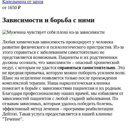
Капельница от запоя
от 1650 ₽
Зависимости и
борьба с ними
Любая химическая зависимость провоцирует у человека
развитие физического и психологического пристрастия. Из-за
этого справиться с заболеванием самостоятельно не
представляется возможным. Пациенты и их родственники
должны осознать, что зависимости – опасный хронический
недуг, с которым не удастся
справиться самостоятельно
. Это
не вредная привычка, которую можно побороть усилием воли.
Шанс на исцеление появляется только после прохождения
комплексной терапии. Наша наркологическая клиника
помогает в борьбе с зависимостями пациентам и их родным.
Благодаря профессионализму наших врачей, мы избавляем от
зависимостей пациентов с любой стадией заболевания. По
отзывам зависимых, которым удалось победить болезнь,
эффективный метод лечения – программа реабилитации
Дейтоп. Такая услуга предоставляется в нашей клинике
"Течение".