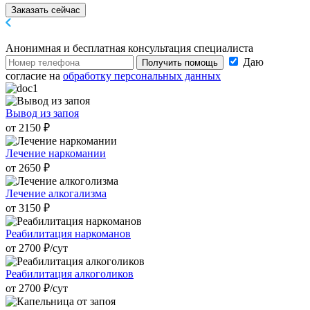
Заказать сейчас
Анонимная и бесплатная
консультация специалиста
Даю
Получить помощь
согласие на
обработку персональных данных
Вывод из запоя
от 2150 ₽
Лечение наркомании
от 2650 ₽
Лечение алкогализма
от 3150 ₽
Реабилитация наркоманов
от 2700 ₽/cут
Реабилитация алкоголиков
от 2700 ₽/cут