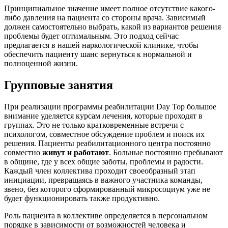
Принципиальное значение имеет полное отсутствие какого-
либо давления на пациента со стороны врача. Зависимый
должен самостоятельно выбрать, какой из вариантов решения
проблемы будет оптимальным. Это подход сейчас
предлагается в нашей наркологической клинике, чтобы
обеспечить пациенту шанс вернуться к нормальной и
полноценной жизни.
Групповые занятия
При реализации программы реабилитации Day Top большое
внимание уделяется курсам лечения, которые проходят в
группах. Это не только кратковременные встречи с
психологом, совместное обсуждение проблем и поиск их
решения. Пациенты реабилитационного центра постоянно
совместно
живут и работают
. Больные постоянно пребывают
в общине, где у всех общие заботы, проблемы и радости.
Каждый член коллектива проходит своеобразный этап
инициации, превращаясь в важного участника команды,
звено, без которого сформированный микросоциум уже не
будет функционировать также продуктивно.
Роль пациента в коллективе определяется в персональном
порядке в зависимости от возможностей человека и