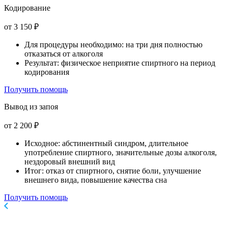
Кодирование
от 3 150 ₽
Для процедуры необходимо: на три дня полностью
отказаться от алкоголя
Результат: физическое неприятие спиртного на период
кодирования
Получить помощь
Вывод из запоя
от 2 200 ₽
Исходное: абстинентный синдром, длительное
употребление спиртного, значительные дозы алкоголя,
нездоровый внешний вид
Итог: отказ от спиртного, снятие боли, улучшение
внешнего вида, повышение качества сна
Получить помощь