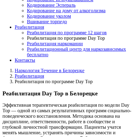
Кодирование Эспераль
Кодирование на дому от алкоголизма
Кодирование уколом
Вшивание торпедо
Реабилитация
Реабилитация по программе 12 шагов
Реабилитация по программе Day Top
Реабилитация наркомании
Реабилитационный центр для наркозависимых
бесплатно
Контакты
Наркология Течение в Белорецке
Реабилитация
Реабилитация по программе Day Top
Реабилитация Day Top в Белорецке
Эффективная терапевтическая реабилитация по модели Day
Top — одной из самых результативных программ социально-
поведенческого восстановления. Методика основана на
дисциплине, ответственности, работе в сообществе и
глубокой личностной трансформации. Пациенты учатся
менять мышление, устранять причины зависимости и