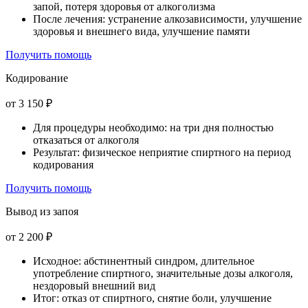
запой, потеря здоровья от алкоголизма
После лечения: устранение алкозависимости, улучшение
здоровья и внешнего вида, улучшение памяти
Получить помощь
Кодирование
от 3 150 ₽
Для процедуры необходимо: на три дня полностью
отказаться от алкоголя
Результат: физическое неприятие спиртного на период
кодирования
Получить помощь
Вывод из запоя
от 2 200 ₽
Исходное: абстинентный синдром, длительное
употребление спиртного, значительные дозы алкоголя,
нездоровый внешний вид
Итог: отказ от спиртного, снятие боли, улучшение