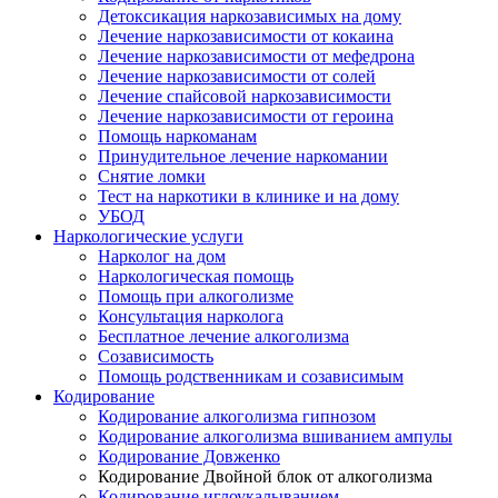
Детоксикация наркозависимых на дому
Лечение наркозависимости от кокаина
Лечение наркозависимости от мефедрона
Лечение наркозависимости от солей
Лечение спайсовой наркозависимости
Лечение наркозависимости от героина
Помощь наркоманам
Принудительное лечение наркомании
Снятие ломки
Тест на наркотики в клинике и на дому
УБОД
Наркологические услуги
Нарколог на дом
Наркологическая помощь
Помощь при алкоголизме
Консультация нарколога
Бесплатное лечение алкоголизма
Созависимость
Помощь родственникам и созависимым
Кодирование
Кодирование алкоголизма гипнозом
Кодирование алкоголизма вшиванием ампулы
Кодирование Довженко
Кодирование Двойной блок от алкоголизма
Кодирование иглоукалыванием