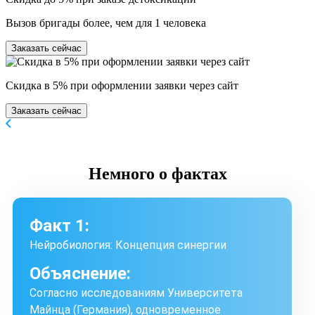
Вызов бригады более, чем для 1 человека
Заказать сейчас
Скидка в 5% при оформлении заявки через сайт
Заказать сейчас
Немного
о фактах
Факт 1:
Нейробиология: Концепция синергии
Объяснение:
Согласно исследованиям Университета
Майнца (Германия), одновременное