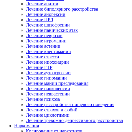
Лечение апатии
Лечение биполярного расстройства
Лечение анорексии
Лечение ПРЛ
Лечение шизофрении
Лечение панических атак
Лечение неврозов
Лечение игромании
Лечение астении
Лечение клептомании
Лечение стресса
Лечение ипохондрии
Лечение ГТР
Лечение аутоагрессии
Лечение гипомании
Лечение мании преследования
Лечение нарколепсии
Лечение неврастении
Лечение психоза
Лечение расстройства пищевого поведения
Лечение страхов и фобий
Лечение циклотимии
Лечение тревожно-депрессивного расстройства
Наркомания
Кодирование от наркотиков