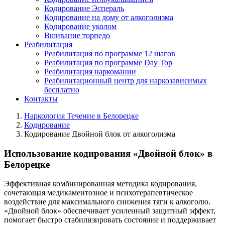
Кодирование Эспераль
Кодирование на дому от алкоголизма
Кодирование уколом
Вшивание торпедо
Реабилитация
Реабилитация по программе 12 шагов
Реабилитация по программе Day Top
Реабилитация наркомании
Реабилитационный центр для наркозависимых
бесплатно
Контакты
Наркология Течение в Белорецке
Кодирование
Кодирование Двойной блок от алкоголизма
Использование кодирования «Двойной блок» в
Белорецке
Эффективная комбинированная методика кодирования,
сочетающая медикаментозное и психотерапевтическое
воздействие для максимального снижения тяги к алкоголю.
«Двойной блок» обеспечивает усиленный защитный эффект,
помогает быстро стабилизировать состояние и поддерживает