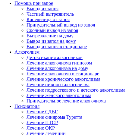
Помощь при запое
Вывод из запоя
Частный вытрезвитель
Капельница от запоя
Принудительный вывод из запоя
Срочный вывод из запоя
Вытрезвление на дому
Вывод из запоя на дому
Вывод из запоя в стационаре
Алкоголизм
Детоксикация алкоголиков
Лечение алкоголизма гипнозом
Лечение алкоголизма на дому
Лечение алкоголизма в стационаре
Лечение хронического алкоголизма
Лечение пивного алкоголизма
Лечение подросткового и детского алкоголизма
Лечение женского алкоголизма
Принудительное лечение алкоголизма
Психиатрия
Лечение СДВГ
Лечение синдрома Туретта
Лечение ПТСР
Лечение ОКР
Лечение деменции