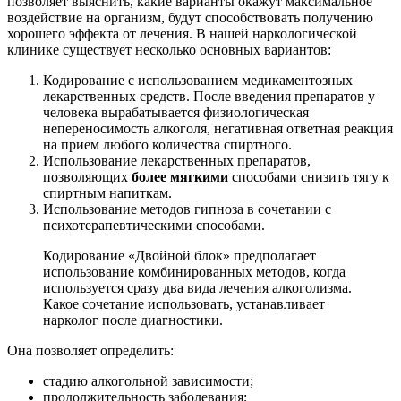
позволяет выяснить, какие варианты окажут максимальное
воздействие на организм, будут способствовать получению
хорошего эффекта от лечения. В нашей наркологической
клинике существует несколько основных вариантов:
Кодирование с использованием медикаментозных
лекарственных средств. После введения препаратов у
человека вырабатывается физиологическая
непереносимость алкоголя, негативная ответная реакция
на прием любого количества спиртного.
Использование лекарственных препаратов,
позволяющих
более мягкими
способами снизить тягу к
спиртным напиткам.
Использование методов гипноза в сочетании с
психотерапевтическими способами.
Кодирование «Двойной блок» предполагает
использование комбинированных методов, когда
используется сразу два вида лечения алкоголизма.
Какое сочетание использовать, устанавливает
нарколог после диагностики.
Она позволяет определить:
стадию алкогольной зависимости;
продолжительность заболевания;