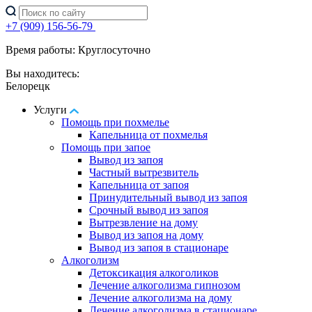
+7 (909) 156-56-79
Время работы: Круглосуточно
Вы находитесь:
Белорецк
Услуги
Помощь при похмелье
Капельница от похмелья
Помощь при запое
Вывод из запоя
Частный вытрезвитель
Капельница от запоя
Принудительный вывод из запоя
Срочный вывод из запоя
Вытрезвление на дому
Вывод из запоя на дому
Вывод из запоя в стационаре
Алкоголизм
Детоксикация алкоголиков
Лечение алкоголизма гипнозом
Лечение алкоголизма на дому
Лечение алкоголизма в стационаре