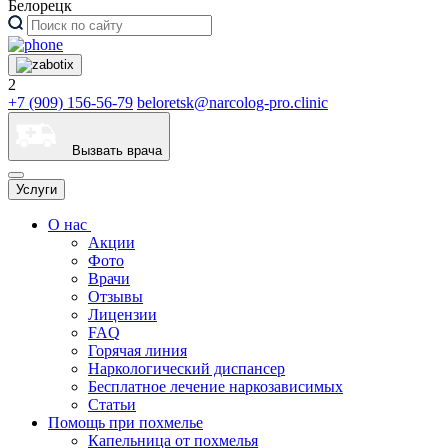
Белорецк
2
+7 (909) 156-56-79
beloretsk@narcolog-pro.clinic
Вызвать врача
Услуги
О нас
Акции
Фото
Врачи
Отзывы
Лицензии
FAQ
Горячая линия
Наркологический диспансер
Бесплатное лечение наркозависимых
Статьи
Помощь при похмелье
Капельница от похмелья