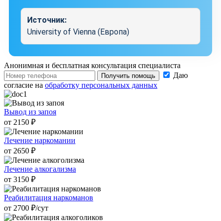
Источник:
University of Vienna (Европа)
Анонимная и бесплатная
консультация специалиста
Даю
Получить помощь
согласие на
обработку персональных данных
Вывод из запоя
от 2150 ₽
Лечение наркомании
от 2650 ₽
Лечение алкогализма
от 3150 ₽
Реабилитация наркоманов
от 2700 ₽/cут