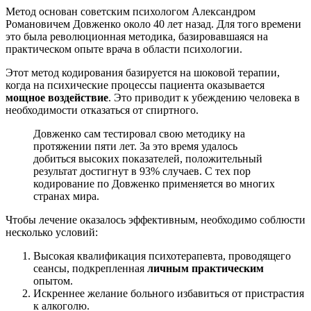
Метод основан советским психологом Александром
Романовичем Довженко около 40 лет назад. Для того времени
это была революционная методика, базировавшаяся на
практическом опыте врача в области психологии.
Этот метод кодирования базируется на шоковой терапии,
когда на психические процессы пациента оказывается
мощное воздействие
. Это приводит к убеждению человека в
необходимости отказаться от спиртного.
Довженко сам тестировал свою методику на
протяжении пяти лет. За это время удалось
добиться высоких показателей, положительный
результат достигнут в 93% случаев. С тех пор
кодирование по Довженко применяется во многих
странах мира.
Чтобы лечение оказалось эффективным, необходимо соблюсти
несколько условий:
Высокая квалификация психотерапевта, проводящего
сеансы, подкрепленная
личным практическим
опытом.
Искреннее желание больного избавиться от пристрастия
к алкоголю.