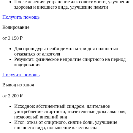
После лечения: устранение алкозависимости, улучшение
здоровья и внешнего вида, улучшение памяти
Получить помощь
Кодирование
от 3 150 ₽
Для процедуры необходимо: на три дня полностью
отказаться от алкоголя
Результат: физическое неприятие спиртного на период
кодирования
Получить помощь
Вывод из запоя
от 2 200 ₽
Исходное: абстинентный синдром, длительное
употребление спиртного, значительные дозы алкоголя,
нездоровый внешний вид
Итог: отказ от спиртного, снятие боли, улучшение
внешнего вида, повышение качества сна