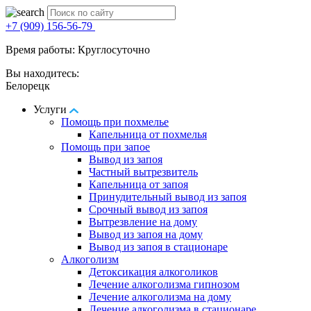
+7 (909) 156-56-79
Время работы: Круглосуточно
Вы находитесь:
Белорецк
Услуги
Помощь при похмелье
Капельница от похмелья
Помощь при запое
Вывод из запоя
Частный вытрезвитель
Капельница от запоя
Принудительный вывод из запоя
Срочный вывод из запоя
Вытрезвление на дому
Вывод из запоя на дому
Вывод из запоя в стационаре
Алкоголизм
Детоксикация алкоголиков
Лечение алкоголизма гипнозом
Лечение алкоголизма на дому
Лечение алкоголизма в стационаре