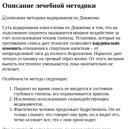
Описание лечебной
методики
Суть кодирования алкоголизма по Довженко в том, что на
подсознание пациента оказывается мощное воздействие за
счет использования техник гипноза. Установки, которые на
протяжении сеанса дает психолог позволяют
кардинально
изменить
отношения к спиртным напиткам – от
непреодолимой тяги до полного безразличия. Нарколог дает
четкую установку на трезвый образ жизни. От этого желание
выпить постепенно уменьшается, пока окончательно не
исчезает.
Особенности метода следующие:
Пациент во время сеанса не вводится в состояние
глубокого гипноза, все ограничивается трансом.
Исключено использование сильнодействующих
медикаментов.
Фактически человек продолжает бодрствовать. Он не
только слышит, что говорит ему врач, но и видит его,
четко осознает все, что с ним происходит.