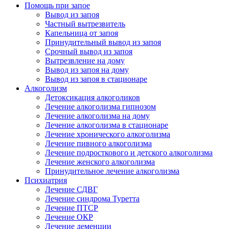
Помощь при запое
Вывод из запоя
Частный вытрезвитель
Капельница от запоя
Принудительный вывод из запоя
Срочный вывод из запоя
Вытрезвление на дому
Вывод из запоя на дому
Вывод из запоя в стационаре
Алкоголизм
Детоксикация алкоголиков
Лечение алкоголизма гипнозом
Лечение алкоголизма на дому
Лечение алкоголизма в стационаре
Лечение хронического алкоголизма
Лечение пивного алкоголизма
Лечение подросткового и детского алкоголизма
Лечение женского алкоголизма
Принудительное лечение алкоголизма
Психиатрия
Лечение СДВГ
Лечение синдрома Туретта
Лечение ПТСР
Лечение ОКР
Лечение деменции