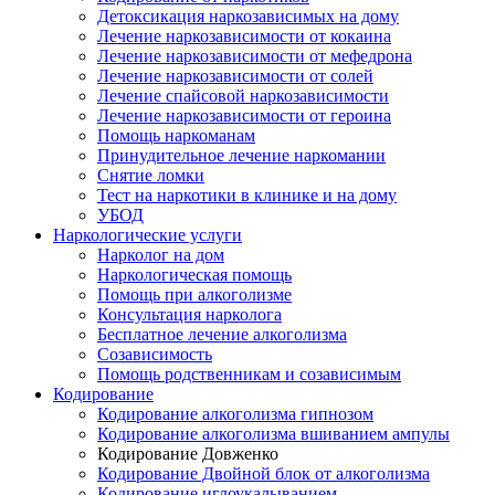
Детоксикация наркозависимых на дому
Лечение наркозависимости от кокаина
Лечение наркозависимости от мефедрона
Лечение наркозависимости от солей
Лечение спайсовой наркозависимости
Лечение наркозависимости от героина
Помощь наркоманам
Принудительное лечение наркомании
Снятие ломки
Тест на наркотики в клинике и на дому
УБОД
Наркологические услуги
Нарколог на дом
Наркологическая помощь
Помощь при алкоголизме
Консультация нарколога
Бесплатное лечение алкоголизма
Созависимость
Помощь родственникам и созависимым
Кодирование
Кодирование алкоголизма гипнозом
Кодирование алкоголизма вшиванием ампулы
Кодирование Довженко
Кодирование Двойной блок от алкоголизма
Кодирование иглоукалыванием