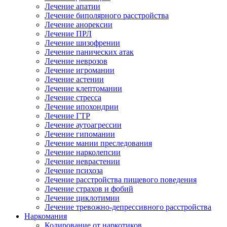
Лечение апатии
Лечение биполярного расстройства
Лечение анорексии
Лечение ПРЛ
Лечение шизофрении
Лечение панических атак
Лечение неврозов
Лечение игромании
Лечение астении
Лечение клептомании
Лечение стресса
Лечение ипохондрии
Лечение ГТР
Лечение аутоагрессии
Лечение гипомании
Лечение мании преследования
Лечение нарколепсии
Лечение неврастении
Лечение психоза
Лечение расстройства пищевого поведения
Лечение страхов и фобий
Лечение циклотимии
Лечение тревожно-депрессивного расстройства
Наркомания
Кодирование от наркотиков