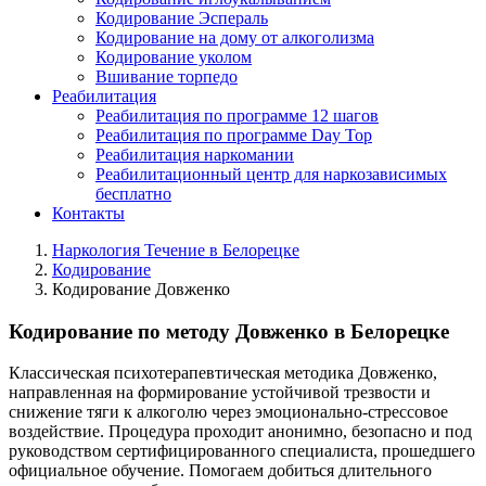
Кодирование Эспераль
Кодирование на дому от алкоголизма
Кодирование уколом
Вшивание торпедо
Реабилитация
Реабилитация по программе 12 шагов
Реабилитация по программе Day Top
Реабилитация наркомании
Реабилитационный центр для наркозависимых
бесплатно
Контакты
Наркология Течение в Белорецке
Кодирование
Кодирование Довженко
Кодирование по методу Довженко в Белорецке
Классическая психотерапевтическая методика Довженко,
направленная на формирование устойчивой трезвости и
снижение тяги к алкоголю через эмоционально-стрессовое
воздействие. Процедура проходит анонимно, безопасно и под
руководством сертифицированного специалиста, прошедшего
официальное обучение. Помогаем добиться длительного