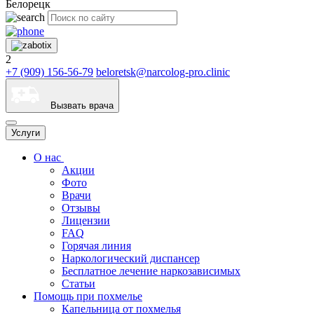
Белорецк
2
+7 (909) 156-56-79
beloretsk@narcolog-pro.clinic
Вызвать врача
Услуги
О нас
Акции
Фото
Врачи
Отзывы
Лицензии
FAQ
Горячая линия
Наркологический диспансер
Бесплатное лечение наркозависимых
Статьи
Помощь при похмелье
Капельница от похмелья