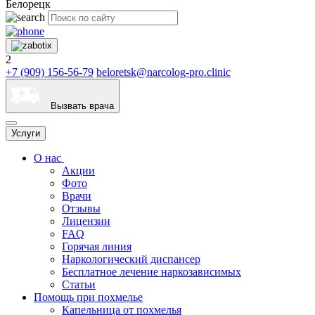
Белорецк
2
+7 (909) 156-56-79
beloretsk@narcolog-pro.clinic
Вызвать врача
Услуги
О нас
Акции
Фото
Врачи
Отзывы
Лицензии
FAQ
Горячая линия
Наркологический диспансер
Бесплатное лечение наркозависимых
Статьи
Помощь при похмелье
Капельница от похмелья