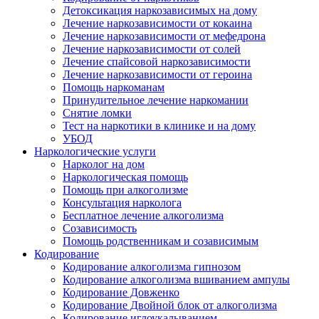
Детоксикация наркозависимых на дому
Лечение наркозависимости от кокаина
Лечение наркозависимости от мефедрона
Лечение наркозависимости от солей
Лечение спайсовой наркозависимости
Лечение наркозависимости от героина
Помощь наркоманам
Принудительное лечение наркомании
Снятие ломки
Тест на наркотики в клинике и на дому
УБОД
Наркологические услуги
Нарколог на дом
Наркологическая помощь
Помощь при алкоголизме
Консультация нарколога
Бесплатное лечение алкоголизма
Созависимость
Помощь родственникам и созависимым
Кодирование
Кодирование алкоголизма гипнозом
Кодирование алкоголизма вшиванием ампулы
Кодирование Довженко
Кодирование Двойной блок от алкоголизма
Кодирование иглоукалыванием