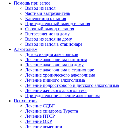
Помощь при запое
Вывод из запоя
Частный вытрезвитель
Капельница от запоя
Принудительный вывод из запоя
Срочный вывод из запоя
Вытрезвление на дому
Вывод из запоя на дому
Вывод из запоя в стационаре
Алкоголизм
Детоксикация алкоголиков
Лечение алкоголизма гипнозом
Лечение алкоголизма на дому
Лечение алкоголизма в стационаре
Лечение хронического алкоголизма
Лечение пивного алкоголизма
Лечение подросткового и детского алкоголизма
Лечение женского алкоголизма
Принудительное лечение алкоголизма
Психиатрия
Лечение СДВГ
Лечение синдрома Туретта
Лечение ПТСР
Лечение ОКР
Лечение деменции