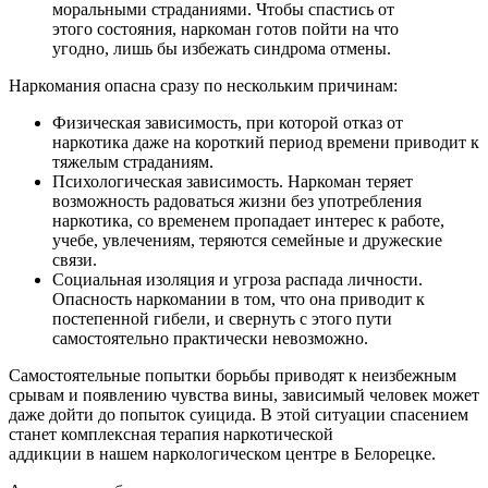
моральными страданиями. Чтобы спастись от
этого состояния, наркоман готов пойти на что
угодно, лишь бы избежать синдрома отмены.
Наркомания опасна сразу по нескольким причинам:
Физическая зависимость, при которой отказ от
наркотика даже на короткий период времени приводит к
тяжелым страданиям.
Психологическая зависимость. Наркоман теряет
возможность радоваться жизни без употребления
наркотика, со временем пропадает интерес к работе,
учебе, увлечениям, теряются семейные и дружеские
связи.
Социальная изоляция и угроза распада личности.
Опасность наркомании в том, что она приводит к
постепенной гибели, и свернуть с этого пути
самостоятельно практически невозможно.
Самостоятельные попытки борьбы приводят к неизбежным
срывам и появлению чувства вины, зависимый человек может
даже дойти до попыток суицида. В этой ситуации спасением
станет комплексная терапия наркотической
аддикции в нашем наркологическом центре в Белорецке.