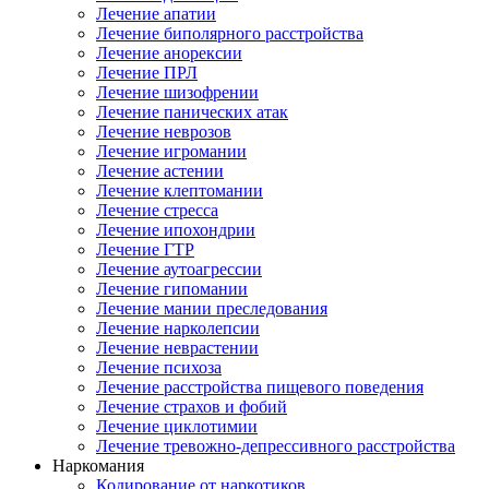
Лечение апатии
Лечение биполярного расстройства
Лечение анорексии
Лечение ПРЛ
Лечение шизофрении
Лечение панических атак
Лечение неврозов
Лечение игромании
Лечение астении
Лечение клептомании
Лечение стресса
Лечение ипохондрии
Лечение ГТР
Лечение аутоагрессии
Лечение гипомании
Лечение мании преследования
Лечение нарколепсии
Лечение неврастении
Лечение психоза
Лечение расстройства пищевого поведения
Лечение страхов и фобий
Лечение циклотимии
Лечение тревожно-депрессивного расстройства
Наркомания
Кодирование от наркотиков