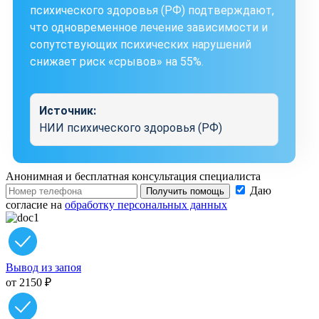
психического здоровья (РФ) подтверждают,
что одновременное лечение зависимости и
сопутствующих психических нарушений
снижает риск «срывов» на 55%.
Источник:
НИИ психического здоровья (РФ)
Анонимная и бесплатная
консультация специалиста
Даю
Получить помощь
согласие на
обработку персональных данных
Вывод из запоя
от 2150 ₽