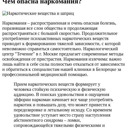
Чем опасна
наркомания?
Наркомания – распространенная и очень опасная болезнь,
поразившая все слои общества и продолжающая
распространяться с большой скоростью. Продолжительное
употребление психоактивных наркотических веществ
приводит к формированию тяжелой зависимости, с которой
невозможно справиться самостоятельно. Наркологический
центр "Течение" в г. Москве предлагает современные методы
освобождения от пристрастия. Наркомания излечима: важно
лишь найти в себе силы полностью отказаться от зависимости
и обратиться к специалистам нашей клиники в Белорецке за
профессиональной медицинской помощью.
Прием наркотических веществ формирует у
человека стойкую психическую и физическую
аддикцию. В поисках удовольствия и ощущения
эйфории наркоман начинает все чаще употреблять
наркотик и повышать дозу, что может привести к
передозировке и летальному исходу. Со временем
удовольствие уступает место страху наступления
абстинентного синдрома – ломки,
сопровождающейся тяжелыми физическими и