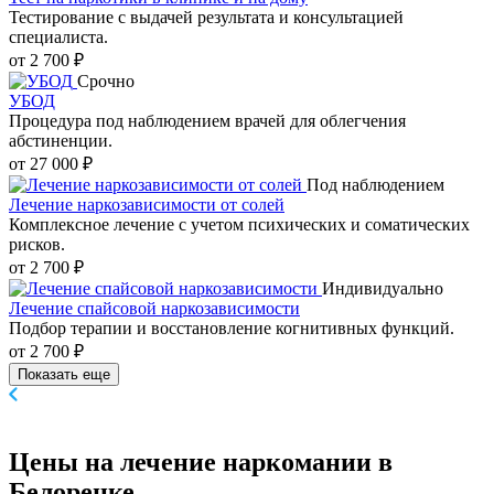
Тестирование с выдачей результата и консультацией
специалиста.
от 2 700 ₽
Срочно
УБОД
Процедура под наблюдением врачей для облегчения
абстиненции.
от 27 000 ₽
Под наблюдением
Лечение наркозависимости от солей
Комплексное лечение с учетом психических и соматических
рисков.
от 2 700 ₽
Индивидуально
Лечение спайсовой наркозависимости
Подбор терапии и восстановление когнитивных функций.
от 2 700 ₽
Показать еще
Цены
на лечение наркомании в
Белорецке