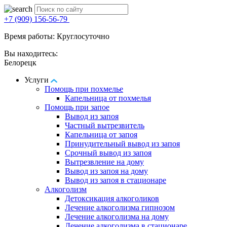
+7 (909) 156-56-79
Время работы: Круглосуточно
Вы находитесь:
Белорецк
Услуги
Помощь при похмелье
Капельница от похмелья
Помощь при запое
Вывод из запоя
Частный вытрезвитель
Капельница от запоя
Принудительный вывод из запоя
Срочный вывод из запоя
Вытрезвление на дому
Вывод из запоя на дому
Вывод из запоя в стационаре
Алкоголизм
Детоксикация алкоголиков
Лечение алкоголизма гипнозом
Лечение алкоголизма на дому
Лечение алкоголизма в стационаре