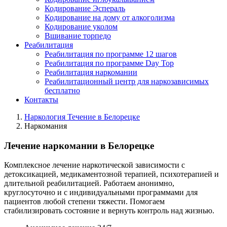
Кодирование Эспераль
Кодирование на дому от алкоголизма
Кодирование уколом
Вшивание торпедо
Реабилитация
Реабилитация по программе 12 шагов
Реабилитация по программе Day Top
Реабилитация наркомании
Реабилитационный центр для наркозависимых
бесплатно
Контакты
Наркология Течение в Белорецке
Наркомания
Лечение наркомании в Белорецке
Комплексное лечение наркотической зависимости с
детоксикацией, медикаментозной терапией, психотерапией и
длительной реабилитацией. Работаем анонимно,
круглосуточно и с индивидуальными программами для
пациентов любой степени тяжести. Помогаем
стабилизировать состояние и вернуть контроль над жизнью.