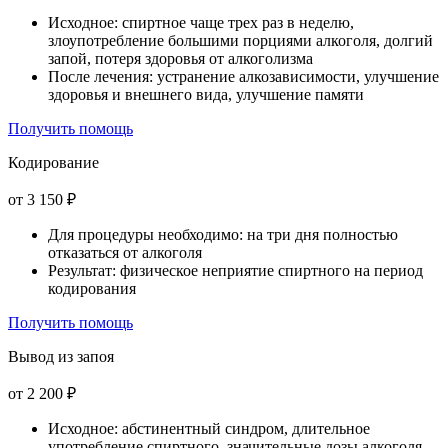
Исходное: спиртное чаще трех раз в неделю,
злоупотребление большими порциями алкоголя, долгий
запой, потеря здоровья от алкоголизма
После лечения: устранение алкозависимости, улучшение
здоровья и внешнего вида, улучшение памяти
Получить помощь
Кодирование
от 3 150 ₽
Для процедуры необходимо: на три дня полностью
отказаться от алкоголя
Результат: физическое неприятие спиртного на период
кодирования
Получить помощь
Вывод из запоя
от 2 200 ₽
Исходное: абстинентный синдром, длительное
употребление спиртного, значительные дозы алкоголя,